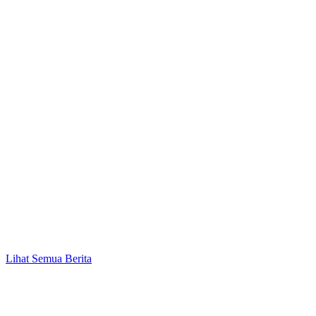
Lihat Semua Berita
PN Maumere