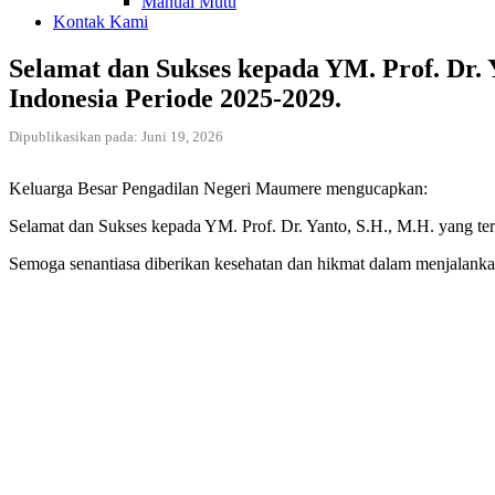
Manual Mutu
Kontak Kami
Selamat dan Sukses kepada YM. Prof. Dr. 
Indonesia Periode 2025-2029.
Dipublikasikan pada: Juni 19, 2026
Keluarga Besar Pengadilan Negeri Maumere mengucapkan:
Selamat dan Sukses kepada YM. Prof. Dr. Yanto, S.H., M.H. yang te
Semoga senantiasa diberikan kesehatan dan hikmat dalam menjalanka