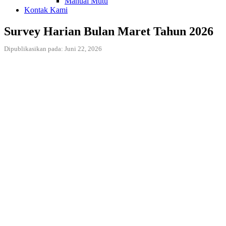
Manual Mutu
Kontak Kami
Survey Harian Bulan Maret Tahun 2026
Dipublikasikan pada: Juni 22, 2026