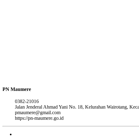
PN Maumere
0382-21016
Jalan Jenderal Ahmad Yani No. 18, Kelurahan Wairotang, Ke
pmaumere@gmail.com
https://pn-maumere.go.id