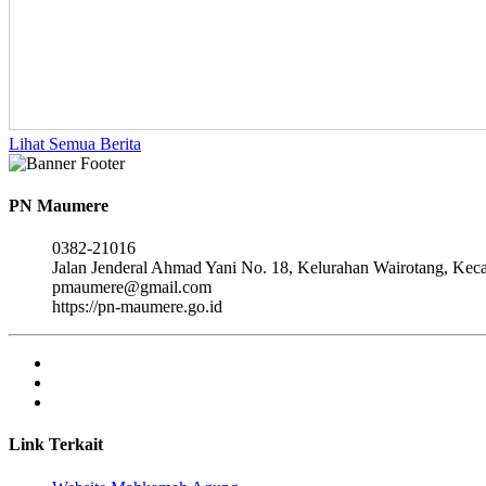
Lihat Semua Berita
PN Maumere
0382-21016
Jalan Jenderal Ahmad Yani No. 18, Kelurahan Wairotang, Ke
pmaumere@gmail.com
https://pn-maumere.go.id
Link Terkait