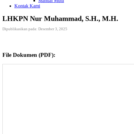
Manual Mutu
Kontak Kami
LHKPN Nur Muhammad, S.H., M.H.
Dipublikasikan pada: Desember 3, 2025
File Dokumen (PDF):